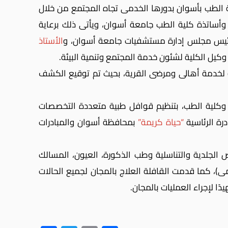
 الطب بأسوان بدورها الخدمى تجاه المجتمع من خلال
ئيس مجلس إدارة مستشفيات جامعة أسوان، و
الأستاذ
كيل الكلية لشئون خدمة المجتمع وتنمية البيئة.
ة لخدمة أهالى ومرضى القرية، بحيث تم توقيع الكشف
وكلية الطب، بتنظيم قوافل طبية متعددة التخصصات
رة الرئاسية
“حياة كريمة”
بمحافظة أسوان والمبادرات
تجميل، الأمراض الجلدية والتناسلية وطب الذكورة، العيون، المسالك
ضمى)، كما
قدمت القافلة العلاج بالمجان لجميع الحالات
ا لإجراء العمليات بالمجان.