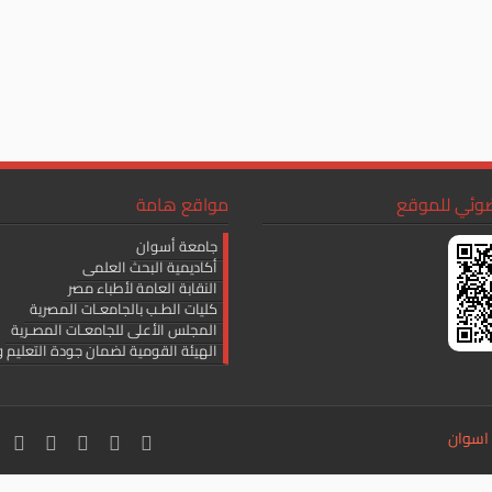
ضوئي للموقع
مواقع هامة
جامعة أسوان
أكاديمية البحث العلمى
النقابة العامة لأطباء مصر
كليات الطـب بالجامعـات المصرية
المجلس الأعلى للجامعـات المصـرية
الهيئة القومية لضمان جودة التعليم و
 اسوان