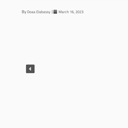
By
Doaa Elabassy
March 16, 2023