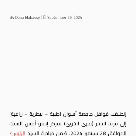
By
Doaa Elabassy
September 29, 2024
إنطلقت قوافل جامعة أسوان (طبية – بيطرية – زراعية)
إلى قرية الحجز (بحرى الخوى) بمركز إدفو أمس السبت
الموافق 28 سبتمبر 2024، ضمن مبادرة السيد
الرئيس/