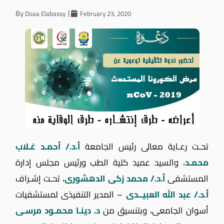
By
Doaa Elabassy
February 23, 2020
تحـت رعـاية معالى رئيس الجامعة
أ.د./ أحمـد غـلاب
محمـد
، والسيد عميد كلية الطب ورئيس مجلس إدارة
المستشفى
أ.د./ محمد زكى الدهشورى
، تحـت إشـراف
أ.د./ عبد الله العبيــدى
– المدير التنفيذى لمستشفيات
أسوان الجامعى، وبتنسيق من
د. دينـا محمـود مرسـى