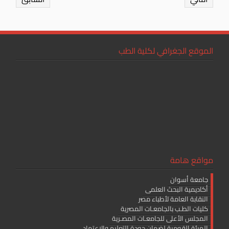
الموقع الجغرافي لكلية الطب
مواقع هامة
جامعة أسوان
أكاديمية البحث العلمى
النقابة العامة لأطباء مصر
كليات الطـب بالجامعـات المصرية
المجلس الأعلى للجامعـات المصـرية
الهيئة القومية لضمان جودة التعليم والإعتماد