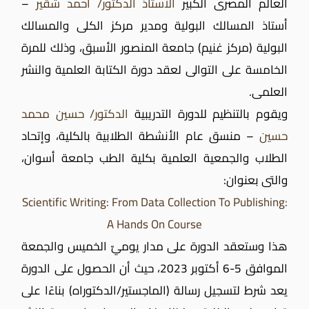
العالم المصرى الكبير
الأستاذ الدكتور/ أحمد شقير
–
أستاذ المسالك البولية ومدير مركز الكلى والمسالك
البولية (مركز غنيم) جامعة المنصور الأسبق، وذلك للمرة
الخامسة على التوالى لعقد دورة الكتابة العلمية والنشر
العلمى.
ويقوم بالتنظيم للدورة التدريبية
الدكتور/ حسين محمد
حسين
– منسق عام الأنشطة الطلابية بالكلية، وإتحاد
الطلاب والجمعية العلمية بكلية الطب جامعة أسوان،
والتى بعنوان:
Scientific Writing: From Data Collection To Publishing:
A Hands On Course
هذا وستعقد الدورة على مدار يوميّ الخميس والجمعة
الموافق 5-6 أكتوبر 2023، حيث أن الحصول على الدورة
يعد شرط لتسجيل رسالة (الماجستير/الدكتوراه) بناءًا على