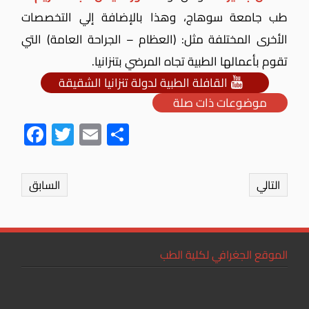
طب جامعة سوهاج،
وهذا بالإضافة إلي التخصصات
الأخرى المختلفة مثل: (العظام – الجراحة العامة) التي
تقوم بأعمالها الطبية تجاه المرضي بتنزانيا.
القافلة الطبية لدولة تنزانيا الشقيقة
موضوعات ذات صلة
Fac
Twit
Ema
Sha
ebo
ter
il
re
ok
التالي
السابق
الموقع الجغرافي لكلية الطب