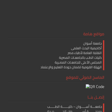
مواقع هامة
جامعة أسوان
أكاديمية البحث العلمى
النقابة العامة لأطباء مصر
كليات الطـب بالجامعـات المصرية
المجلس الأعلى للجامعـات المصـرية
الهيئة القومية لضمان جودة التعليم والإعتماد
الماسح الضوئي للموقع
إتصــل بنــا
جامعــــة أســــــوان – كليــــــــة الطـــــــب
بمدينـــــــــة أســـــــــــــوان الجـــــــــــديـدة