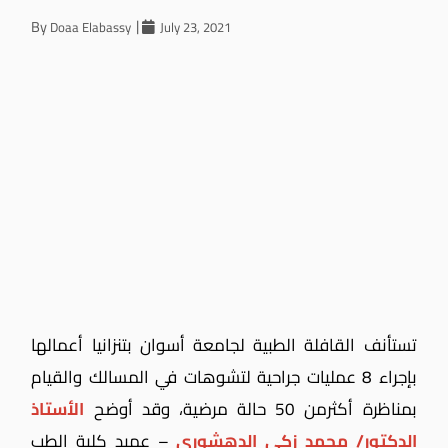
By
Doaa Elabassy
July 23, 2021
تستأنف القافلة الطبية لجامعة أسوان بتنزانيا أعمالها
بإجراء 8 عمليات جراحية لتشوهات في المسالك والقيام
بمناظرة أكثرمن 50 حالة مرضية، وقد أوضح
الأستاذ
الدكتور/ محمد زكي الدهشوري
– عميد كلية الطب