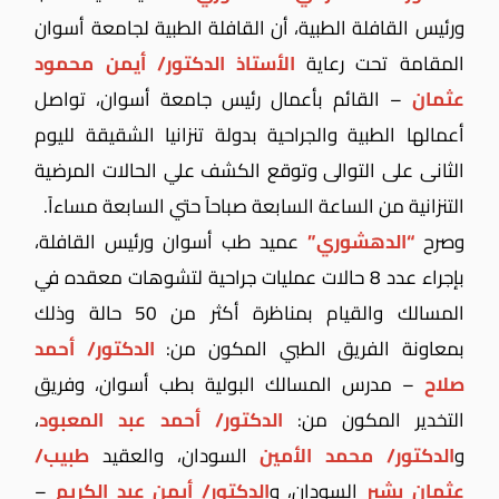
ورئيس القافلة الطبية، أن القافلة الطبية لجامعة أسوان
المقامة تحت رعاية
الأستاذ الدكتور/ أيمن محمود
عثمان
– القائم بأعمال رئيس جامعة أسوان، تواصل
أعمالها الطبية والجراحية بدولة تنزانيا الشقيقة لليوم
الثانى على التوالى وتوقع الكشف علي الحالات المرضية
التنزانية من الساعة السابعة صباحاً حتي السابعة مساءاً.
وصرح
“الدهشوري”
عميد طب أسوان ورئيس القافلة،
بإجراء عدد 8 حالات عمليات جراحية لتشوهات معقده في
المسالك والقيام بمناظرة أكثر من 50 حالة وذلك
بمعاونة الفريق الطبي المكون من:
الدكتور/ أحمد
صلاح
– مدرس المسالك البولية بطب أسوان، وفريق
التخدير المكون من:
الدكتور/ أحمد عبد المعبود
،
و
الدكتور/ محمد الأمين
السودان،
والعقيد
طبيب/
عثمان بشير
السودان، و
الدكتور/ أيمن عبد الكريم
–