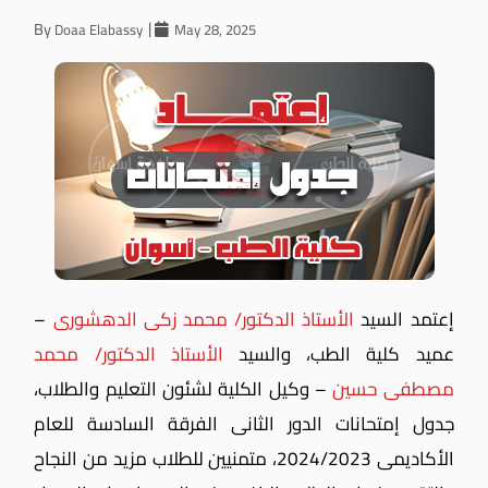
By
Doaa Elabassy
May 28, 2025
إعتمد السيد
الأستاذ الدكتور/ محمد زكى الدهشورى
–
عميد كلية الطب، والسيد
الأستاذ الدكتور/ محمد
مصطفى حسين
– وكيل الكلية لشئون التعليم والطلاب،
جدول إمتحانات الدور الثانى الفرقة السادسة للعام
الأكاديمى 2024/2023، متمنيين للطلاب مزيد من النجاح