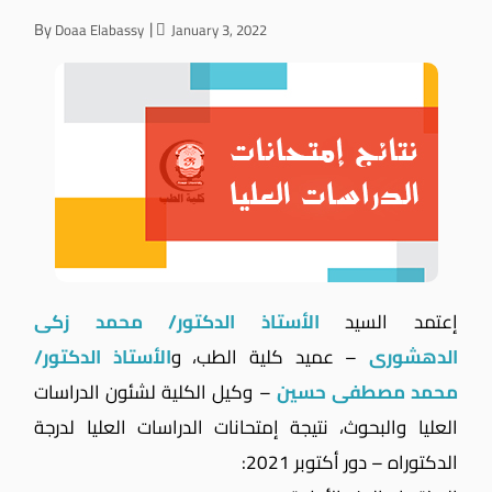
By
Doaa Elabassy
January 3, 2022
إعتمد السيد
الأستاذ الدكتور/ محمد زكى
الدهشورى
– عميد كلية الطب، و
الأستاذ الدكتور/
محمد مصطفى حسين
– وكيل الكلية لشئون الدراسات
العليا والبحوث، نتيجة إمتحانات الدراسات العليا لدرجة
الدكتوراه – دور أكتوبر 2021: