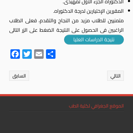
الدكتوراه الجزء الأول تمهيدى.
المقررين الإختيارين لدرجة الدكتوراه.
متمنيين للطلاب مزيد من النجاح والتقدم، فعلى الطلاب
الراغبين فى الحصول على النتيجة الضغط على الزر التالى
نتيجة الدراسات العليا
Fac
Twit
Ema
Sha
ebo
ter
il
re
ok
التالي
السابق
الموقع الجغرافي لكلية الطب