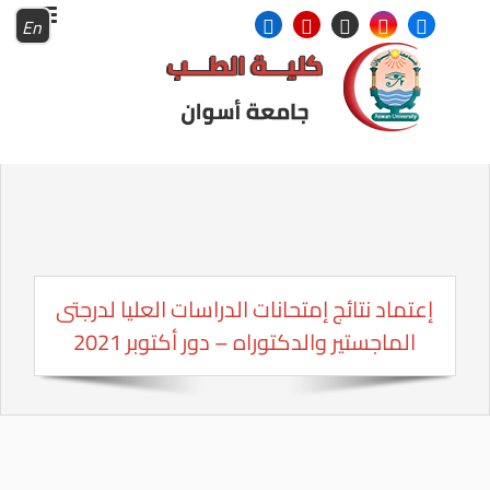
En
إعتماد نتائج إمتحانات الدراسات العليا لدرجتى
الماجستير والدكتوراه – دور أكتوبر 2021