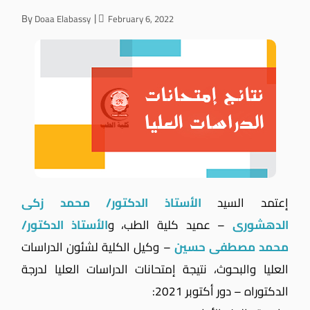
By
Doaa Elabassy
February 6, 2022
إعتمد السيد
الأستاذ الدكتور/ محمد زكى
الدهشورى
– عميد كلية الطب، و
الأستاذ الدكتور/
محمد مصطفى حسين
– وكيل الكلية لشئون الدراسات
العليا والبحوث، نتيجة إمتحانات الدراسات العليا لدرجة
الدكتوراه – دور أكتوبر 2021: