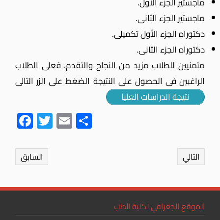
ماجستير الجزء الأول.
ماجستير الجزء الثانى.
دكتوراه الجزء الأول تكميلى.
دكتوراه الجزء الثانى.
متمنيين للطلاب مزيد من النجاح والتقدم، فعلى الطلاب
الراغبين فى الحصول على النتيجة الضغط على الزر التالى
نتيجة الدراسات العليا
Fac
Twit
Ema
Sha
ebo
ter
il
re
ok
التالي
السابق
الموقع الجغرافي لكلية الطب