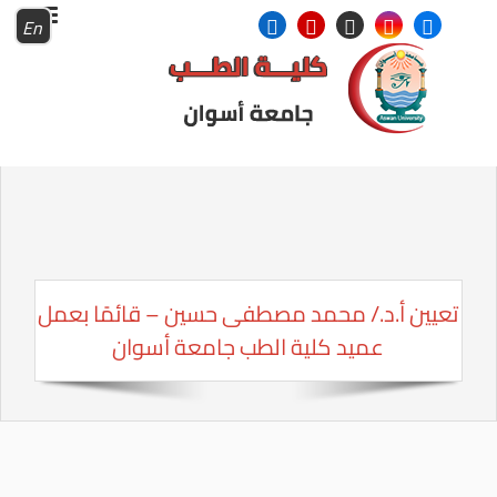
En
تعيين أ.د./ محمد مصطفى حسين – قائمًا بعمل
عميد كلية الطب جامعة أسوان