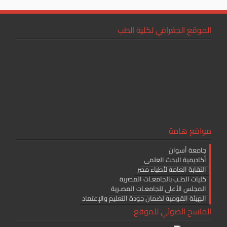
الموقع الجغرافي لكلية الطب
مواقع هامة
جامعة أسوان
أكاديمية البحث العلمى
النقابة العامة لأطباء مصر
كليات الطـب بالجامعـات المصرية
المجلس الأعلى للجامعـات المصـرية
الهيئة القومية لضمان جودة التعليم والإعتماد
الماسح الضوئي للموقع