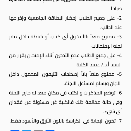
صباحاً.
2- على جميع الطلاب إحضار البطاقة الجامعية وإخراجها
عند الطلب.
3- ممنوع منعاً باتاً دخول أى كتاب أو شنطة داخل مقر
لجنه الإمتحانات.
4- على جميع الطلاب عدم التدخين أثناء الإمتحان بقرار من
السيد أ.د./ عميد الكلية.
5- ممنوع منعاً باتاً إصطحاب التليفون المحمول داخل
اللجان ويسلم لمسئول اللجنة.
6- توضع المذكرات والكتب فى مكان معد له خارج اللجنة
وفى حالة مخالفة ذلك فالكلية غير مسئولة عن فقدان
أى شىء.
7- تكون الإجابة فى الكراسة باللون الأزرق والأسود فقط.