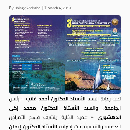
By
Dolagy Abdrabo
March 4, 2019
تحت رعاية السيد
الأستاذ الدكتور/ أحمد غلاب
– رئيس
الجامعة، والسيد
الأستاذ الدكتور/ محمد زكى
الدهشورى
– عميد الكلية، يتشرف قسم الأمراض
العصبية والنفسية تحت إشراف
الأستاذ الدكتور/ إيمان