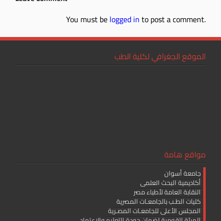
You must be
logged in
to post a comment.
الموقع الجغرافي لكلية الطب
مواقع هامة
جامعة أسوان
أكاديمية البحث العلمى
النقابة العامة لأطباء مصر
كليات الطـب بالجامعـات المصرية
المجلس الأعلى للجامعـات المصـرية
الهيئة القومية لضمان جودة التعليم والإعتماد