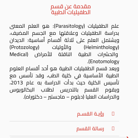
مقدمة عن قسم
الطفيليات الطبية
علم الطفيليات (Parasitology): هو العلم المعنى
بدراسة الطفيليات وعلاقتها مع الجسم المضيف،
ويشتمل العلم على ثلاثة أقسام أساسية: الديدان
(Helminthology) والأوليات (Protozology)
والحشرات الطبية الناقلة للأمراض (Medical
Enotomology).
ويعد قسم الطفيليات الطبية هو أحد أقسام العلوم
الطبية الأساسية في كلية الطب، وقد تأسس مع
تأسيس الكلية حيث بدأت الدراسة به عام 2013،
ويقوم القسم بالتدريس لطلاب البكالويوس
والدراسات العليا (دبلوم – ماجستير – دكتوراه).
رؤيـة القسـم
رسالة القسم