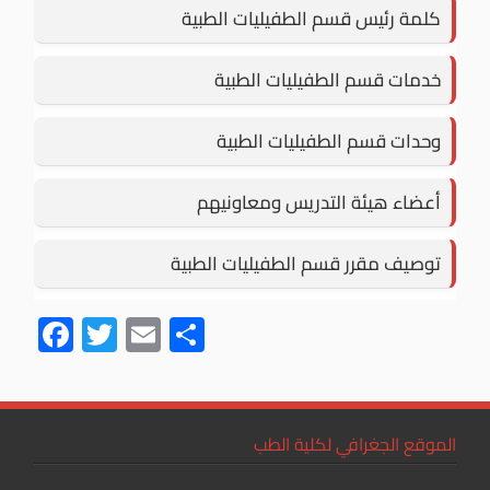
كلمة رئيس قسم الطفيليات الطبية
خدمات قسم الطفيليات الطبية
وحدات قسم الطفيليات الطبية
أعضاء هيئة التدريس ومعاونيهم
توصيف مقرر قسم الطفيليات الطبية
F
T
E
S
ac
wi
m
h
e
tt
ail
ar
b
er
e
الموقع الجغرافي لكلية الطب
o