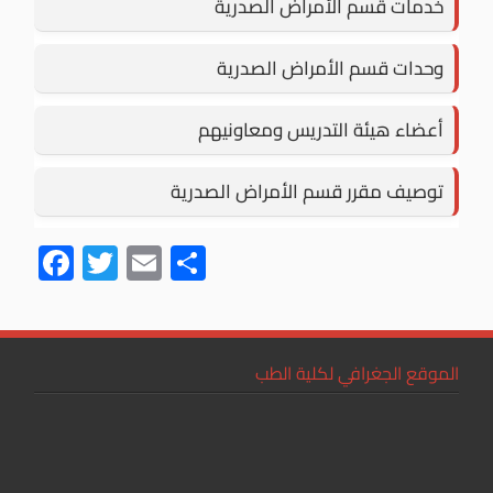
خدمات قسم الأمراض الصدرية
وحدات قسم الأمراض الصدرية
أعضاء هيئة التدريس ومعاونيهم
توصيف مقرر قسم الأمراض الصدرية
F
T
E
S
ac
wi
m
h
e
tt
ail
ar
b
er
e
الموقع الجغرافي لكلية الطب
o
ok