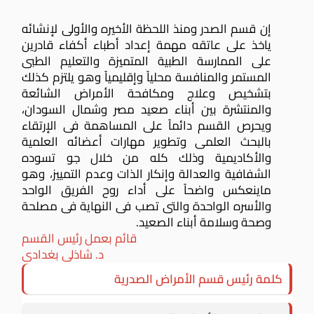
إن قسم الصدر ومنذ اللحظة الأخيره والأولى لإنشائه
ياخذ على عاتقه مهمة إعداد أطباء أكفاء قادرين
على الممارسة الطبية المتميزة والتعليم الطبى
المستمر والمنافسة محلياً وإقليمياً وهو يلتزم كذلك
بتشخيص وعلاج ومكافحة الأمراض الشائعة
والمنتشرة بين أبناء صعيد مصر وشمال السودان،
ويحرص القسم دائماً على المساهمة فى الإرتقاء
بالبحث العلمى وتطوير مهارات أعضائه العلمية
والأكاديمية وذلك كله من خلال جو تسوده
الشفافية والعدالة وإنكار الذات وعدم التمييز، وهو
ماينعكس واضحاً على أداء روح الفريق الواحد
والأسره الواحدة والتى تصب فى النهاية فى مصلحة
وصحة وسلامة أبناء الصعيد.
قائم بعمل رئيس القسم
د. شاذلى بغدادى
كلمة رئيس قسم الأمراض الصدرية