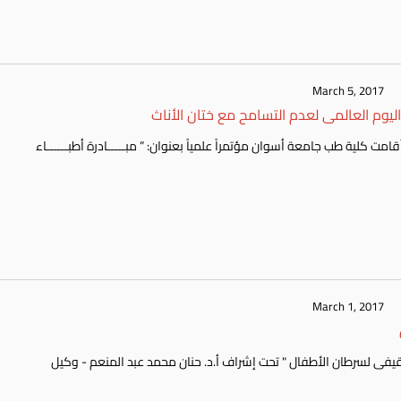
March 5, 2017
وم العالمى لعدم التسامح مع ختان الأناث
March 1, 2017
يشهد اليوم الأول من مارس فاعليات " اليوم العلمى والتثقيفى لسرطان الأطفال " تحت إشراف أ.د. حنان محمد عبد المنعم - وكيل