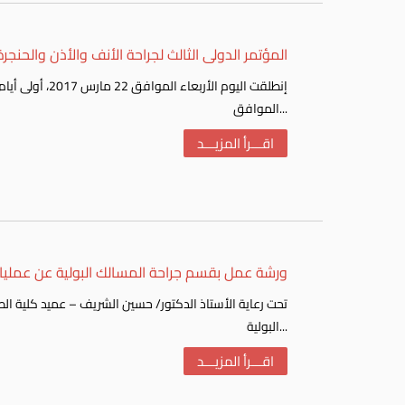
المؤتمر الدولى الثالث لجراحة الأنف والأذن والحنجرة
الموافق...
اقـــرأ المزيـــد
ورشة عمل بقسم جراحة المسالك البولية عن عمليات
البولية...
اقـــرأ المزيـــد