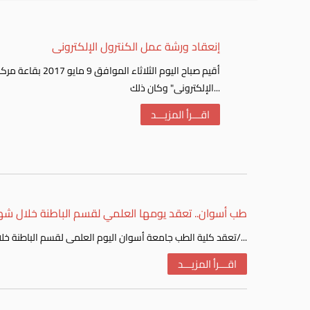
إنعقاد ورشة عمل الكنترول الإلكترونى
الإلكترونى" وكان ذلك...
اقـــرأ المزيـــد
طب أسوان.. تعقد يومها العلمي لقسم الباطنة خلال شهر
تعقد كلية الطب جامعة أسوان اليوم العلمى لقسم الباطنة خلال الفترة 2 - 3 مايو 2017م ، تحت رعايه الأستاذ الدكتور/...
اقـــرأ المزيـــد