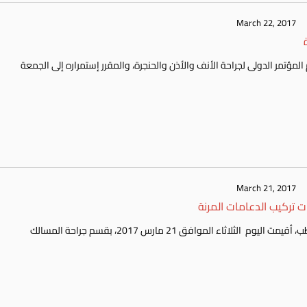
March 22, 2017
إنطلقت اليوم الأربعاء الموافق 22 مارس 2017، أولى أيام المؤتمر الدولى لجراحة الأنف والأذن والحنجرة، والمقرر إستمراره إلى الجمعة
March 21, 2017
 تركيب الدعامات المرنة
تحت رعاية الأستاذ الدكتور/ حسين الشريف – عميد كلية الطب، أقيمت اليوم الثلاثاء الموافق 21 مارس 2017، بقسم جراحة المسالك