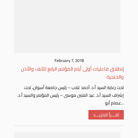
February 7, 2018
إنطلاق فاعليات أولى أيام المؤتمر الرابع للأنف والأذن
والحنجرة
تحت رعاية السيد أ.د. أحمد غلاب – رئيس جامعة أسوان، تحت
إشراف السيد أ.د. عبد المتين موسى – رئيس المؤتمر والسيد أ.د.
عصام أبو...
اقـــرأ المزيـــد