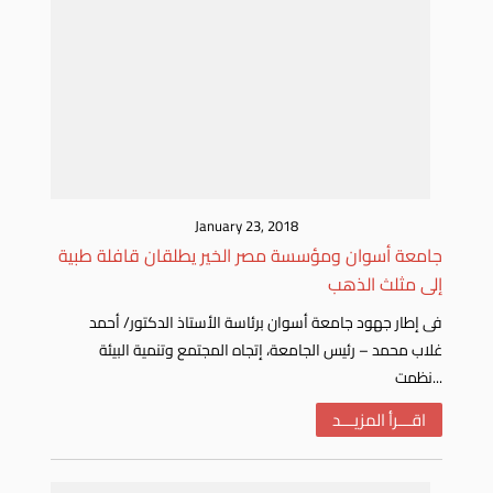
January 23, 2018
جامعة أسوان ومؤسسة مصر الخير يطلقان قافلة طبية
إلى مثلث الذهب
فى إطار جهود جامعة أسوان برئاسة الأستاذ الدكتور/ أحمد
غلاب محمد – رئيس الجامعة، إتجاه المجتمع وتنمية البيئة
نظمت...
اقـــرأ المزيـــد