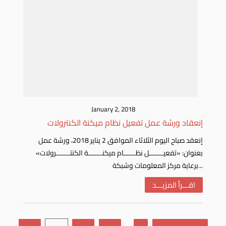
January 2, 2018
إنعقاد ورشة عمل تفعيل نظام ميكنة الكنترولات
إنعقد صباح اليوم الثلاثاء الموافق 2 يناير 2018، ورشة عمل
بعنوان: «تفعيـــــــل نظــــــام ميكنـــــــة الكنتـــــــرولات»
برعاية مركز المعلومات وشبكة...
اقـــرأ المزيـــد