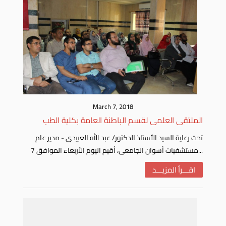
March 7, 2018
الملتقى العلمى لقسم الباطنة العامة بكلية الطب
تحت رعاية السيد الأستاذ الدكتور/ عبد الله العبيدى - مدير عام
مستشفيات أسوان الجامعى، أقيم اليوم الأربعاء الموافق 7...
اقـــرأ المزيـــد