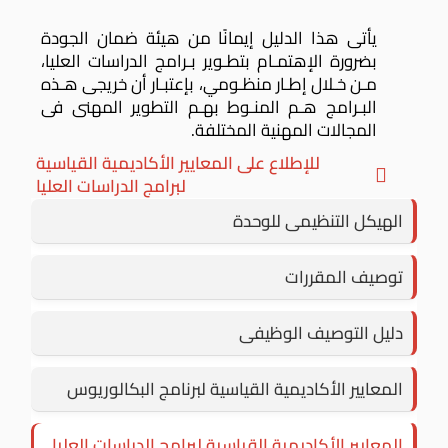
يأتى هذا الدليل إيمانًا من هيئة ضمان الجودة
بضرورة الإهتمـام بتطـوير بـرامج الدراسات
العليا،
مـن خـلال إطـار منظـومي، بإعتبـار أن خريجى هـذه
البـرامج هـم المنـوط بهـم
التطوير المهنى فى
المجالات المهنية المختلفة.
للإطلاع على المعايير الأكاديمية القياسية
لبرامج الدراسات العليا
الهيكل التنظيمى للوحدة
توصيف المقررات
دليل التوصيف الوظيفى
المعايير الأكاديمية القياسية لبرنامج البكالوريوس
المعايير الأكاديمية القياسية لبرامج الدراسات العليا