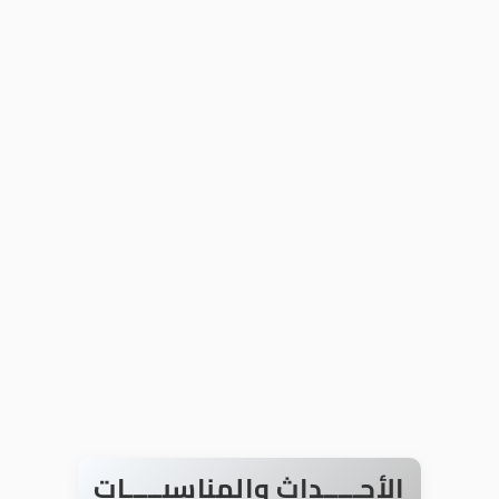
الأحـــــداث والمناسبـــــات