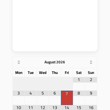
August
2026
Mon
Tue
Wed
Thu
Fri
Sat
Sun
1
2
3
4
5
6
8
9
7
10
11
12
13
14
15
16