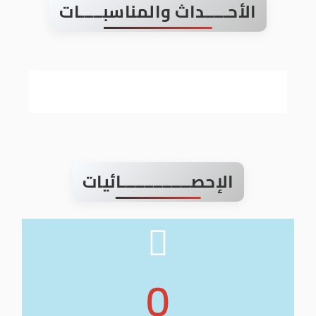
الأحـــــداث والمناسبـــــات
الإحصـــــــــــــــائيات
0