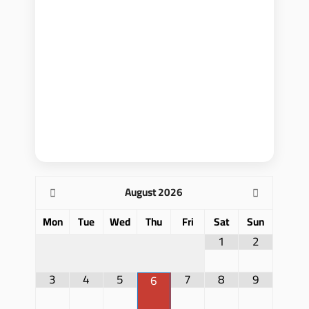
August
2026
Mon
Tue
Wed
Thu
Fri
Sat
Sun
1
2
3
4
5
7
8
9
6