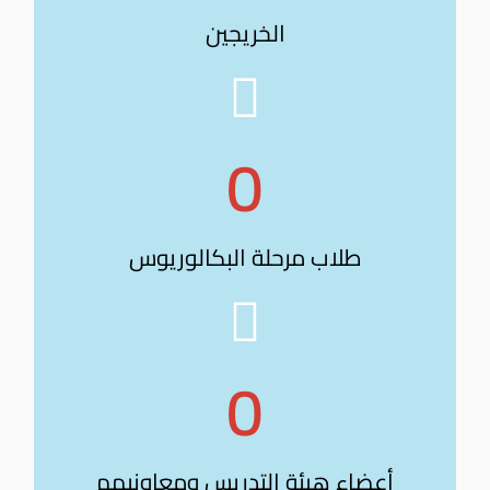
الخريجين
0
طلاب مرحلة البكالوريوس
0
أعضاء هيئة التدريس ومعاونيهم