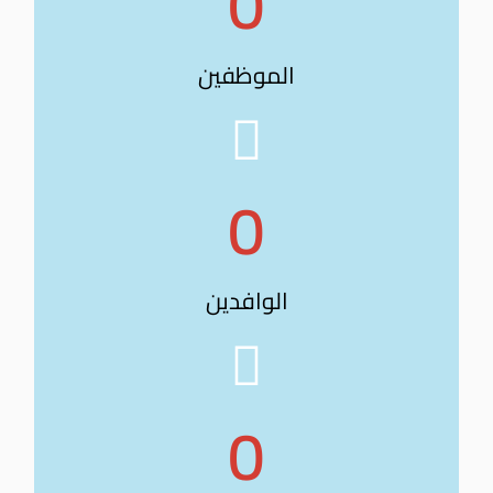
0
الموظفين
0
الوافدين
0