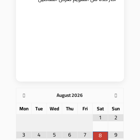
August
2026
Mon
Tue
Wed
Thu
Fri
Sat
Sun
1
2
3
4
5
6
7
9
8