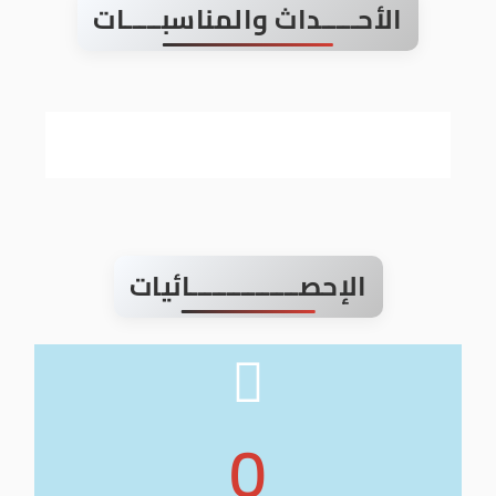
الأحـــــداث والمناسبـــــات
الإحصـــــــــــــــائيات
0