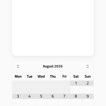
August
2026
Mon
Tue
Wed
Thu
Fri
Sat
Sun
1
2
3
4
5
6
7
8
9