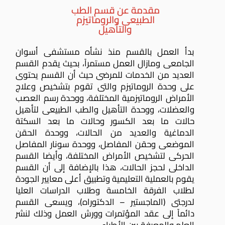
مقدمة عن قسم الطب
الطبيعى والروماتيزم
والتأهيل
بدأ العمل بالقسم منذ نشأه مستشفى أسوان
الجامعى ومازال العمل مستمراً، بحيث يقدم القسم
العديد من الخدمات للمرضى حيث أن القسم يحتوى
على وحدة الروماتيزم والتى تقوم بتشخيص وعلاج
الأمراض الروماتيزمية المختلفة، ووحدة رسم العصب
والعضلات، ووحدة التأهيل والطب الطبيعى لتأهيل
حالات ما بعد الكسور وحالات ما بعد السكتة
الدماغية والعديد من الحالات، ووحدة الحقن
الموضعى وحقن المفاصل، ووحدة سونار المفاصل
الحركى لتشخيص الأمراض المختلفة، وأيضا القسم
الداخلى لحجز الحالات، هذا بالإضافة إلى أن القسم
يقوم بالعملية التعليمية وتطبيق أعلى معايير الجودة
لطلاب الفرقة الخامسة وطلاب الدراسات العليا
لدرجتى (الماجستير – الدكتوراه)،
ويسعى القسم
دائماً إلى عقد المؤتمرات وورش العمل وذلك لنشر